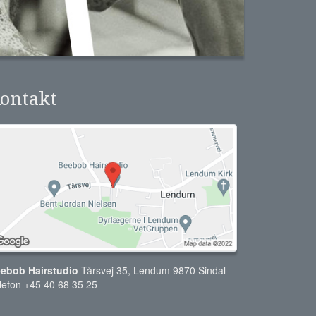
ontakt
ebob Hairstudio
Tårsvej 35, Lendum 9870 Sindal
lefon +45 40 68 35 25