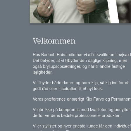
Velkommen
Hos Beebob Hairstudio har vi altid kvaliteten i højsæd
Det betyder, at vi tilbyder den daglige klipning, men
også bryllupsopsætninger, og hår til andre festlige
lejligheder.
Vi tilbyder både dame- og herreklip, så kig ind for et
godt råd eller inspiration til et nyt look.
Vores præference er særligt Klip Farve og Permanent
Vi går ikke på kompromis med kvaliteten og benytter
derfor verdens bedste professionelle produkter.
Vi er stylister og hver eneste kunde får den individuel