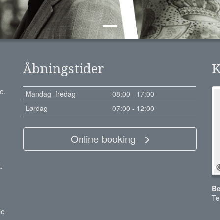
Åbningstider
K
e.
Mandag- fredag
08:00 - 17:00
Lørdag
07:00 - 12:00
Online booking
.
Be
Te
le